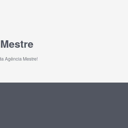
 Mestre
da Agência Mestre!