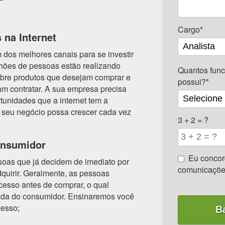
Cargo*
 na Internet
m dos melhores canais para se investir
lhões de pessoas estão realizando
Quantos func
bre produtos que desejam comprar e
possui?*
am contratar. A sua empresa precisa
rtunidades que a internet tem a
o seu negócio possa crescer cada vez
3 + 2 = ?
onsumidor
Eu concor
oas que já decidem de imediato por
comunicaçõe
quirir. Geralmente, as pessoas
esso antes de comprar, o qual
da do consumidor. Ensinaremos você
cesso;