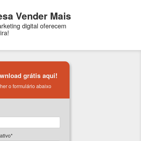
sa Vender Mais
rketing digital oferecem
ira!
wnload grátis aqui!
her o formulário abaixo
ativo*