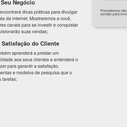
 Seu Negócio
Prometemos não u
ncontrará dicas práticas para divulgar
contato para env
és da internet. Mostraremos a você,
es canais para se investir e conquistar
ulsionarão suas vendas;
Satisfação do Cliente
mbém aprenderá a prestar um
lidade aos seus clientes e entenderá o
er para garantir a satisfação.
entas e modelos de pesquisa que o
 tarefas;