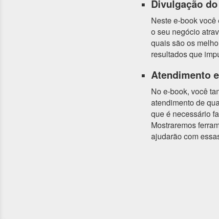
Divulgação do
Neste e-book você e
o seu negócio atrav
quais são os melhor
resultados que imp
Atendimento e 
No e-book, você ta
atendimento de qua
que é necessário faz
Mostraremos ferram
ajudarão com essas