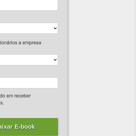
ionários a empresa
do em receber
s.