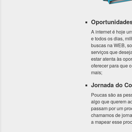
Oportunidades
A internet é hoje u
e todos os dias, mi
buscas na WEB, so
serviços que desej
estar atenta às opo
oferecer para que 
mais;
Jornada do C
Poucas são as pess
algo que querem ad
passam por um proc
chamamos de jorna
a mapear esse pro